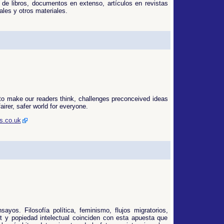
os de libros, documentos en extenso, artículos en revistas
les y otros materiales.
to make our readers think, challenges preconceived ideas
airer, safer world for everyone.
s.co.uk
yos. Filosofía política, feminismo, flujos migratorios,
t y popiedad intelectual coinciden con esta apuesta que