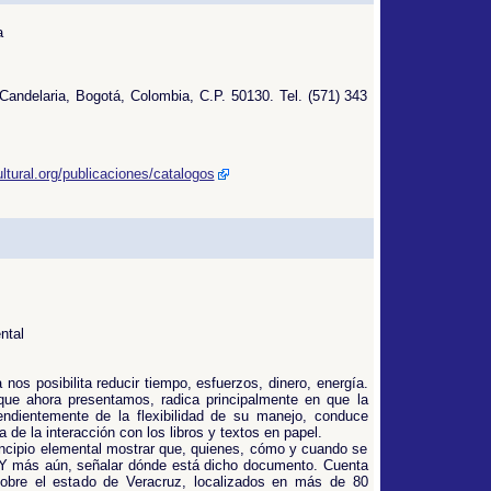
a
 Candelaria, Bogotá, Colombia, C.P. 50130. Tel. (571) 343
ltural.org/publicaciones/catalogos
ntal
 nos posibilita reducir tiempo, esfuerzos, dinero, energía.
 que ahora presentamos, radica principalmente en que la
endientemente de la flexibilidad de su manejo, conduce
 de la interacción con los libros y textos en papel.
ncipio elemental mostrar que, quienes, cómo y cuando se
, Y más aún, señalar dónde está dicho documento. Cuenta
obre el estado de Veracruz, localizados en más de 80