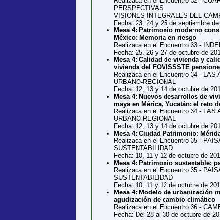
Realizada en el Encuentro 32 -
PERSPECTIVAS.
VISIONES INTEGRALES DEL CAMP
Fecha: 23, 24 y 25 de septiembre de
Mesa 4: Patrimonio moderno constr
México: Memoria en riesgo
Realizada en el Encuentro 33 
Fecha: 25, 26 y 27 de octubre de 20
Mesa 4: Calidad de vivienda y cali
vivienda del FOVISSSTE pensiones
Realizada en el Encuentro 34 -
URBANO-REGIONAL
Fecha: 12, 13 y 14 de octubre de 20
Mesa 4: Nuevos desarrollos de viv
maya en Mérica, Yucatán: el reto de
Realizada en el Encuentro 34 -
URBANO-REGIONAL
Fecha: 12, 13 y 14 de octubre de 20
Mesa 4: Ciudad Patrimonio: Mérid
Realizada en el Encuentro 35 - 
SUSTENTABILIDAD
Fecha: 10, 11 y 12 de octubre de 20
Mesa 4: Patrimonio sustentable: 
Realizada en el Encuentro 35 - 
SUSTENTABILIDAD
Fecha: 10, 11 y 12 de octubre de 20
Mesa 4: Modelo de urbanización ma
agudización de cambio climático
Realizada en el Encuentro 36 - 
Fecha: Del 28 al 30 de octubre de 20