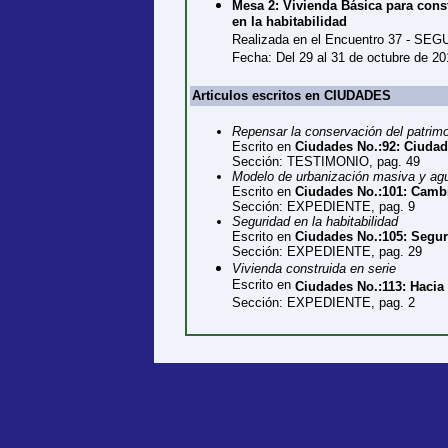
Mesa 2: Vivienda Básica para cons
en la habitabilidad
Realizada en el Encuentro 37 -
Fecha: Del 29 al 31 de octubre de 20
Articulos escritos en CIUDADES
Repensar la conservación del patrim
Escrito en
Ciudades No.:92: Ciuda
Sección: TESTIMONIO, pag. 49
Modelo de urbanización masiva y agu
Escrito en
Ciudades No.:101: Cambio
Sección: EXPEDIENTE, pag. 9
Seguridad en la habitabilidad
Escrito en
Ciudades No.:105: Segur
Sección: EXPEDIENTE, pag. 29
Vivienda construida en serie
Escrito en
Ciudades No.:113: Hacia
Sección: EXPEDIENTE, pag. 2