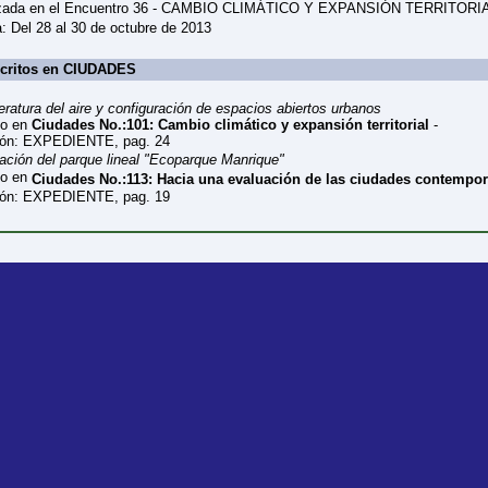
izada en el Encuentro 36 - CAMBIO CLIMÁTICO Y EXPANSIÓN TERRITORI
: Del 28 al 30 de octubre de 2013
scritos en CIUDADES
ratura del aire y configuración de espacios abiertos urbanos
to en
Ciudades No.:101: Cambio climático y expansión territorial
-
ón: EXPEDIENTE, pag. 24
ación del parque lineal "Ecoparque Manrique"
to en
Ciudades No.:113: Hacia una evaluación de las ciudades contempo
ón: EXPEDIENTE, pag. 19