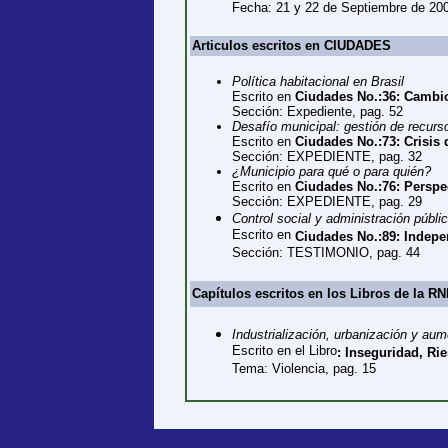
Fecha: 21 y 22 de Septiembre de 20
Articulos escritos en CIUDADES
Política habitacional en Brasil
Escrito en
Ciudades No.:36: Cambio 
Sección: Expediente, pag. 52
Desafío municipal: gestión de recurs
Escrito en
Ciudades No.:73: Crisis
Sección: EXPEDIENTE, pag. 32
¿Municipio para qué o para quién?
Escrito en
Ciudades No.:76: Perspe
Sección: EXPEDIENTE, pag. 29
Control social y administración públi
Escrito en
Ciudades No.:89: Indep
Sección: TESTIMONIO, pag. 44
Capítulos escritos en los Libros de la RN
Industrialización, urbanización y aum
Escrito en el Libro
: Inseguridad, Ri
Tema: Violencia, pag. 15