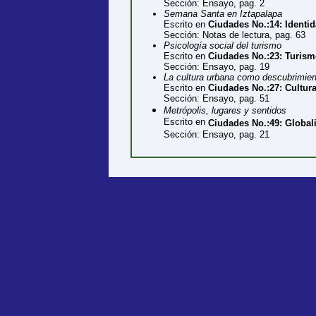
Sección: Ensayo, pag. 2
Semana Santa en Iztapalapa
Escrito en
Ciudades No.:14: Identi
Sección: Notas de lectura, pag. 63
Psicología social del turismo
Escrito en
Ciudades No.:23: Turism
Sección: Ensayo, pag. 19
La cultura urbana como descubrimient
Escrito en
Ciudades No.:27: Cultur
Sección: Ensayo, pag. 51
Metrópolis, lugares y sentidos
Escrito en
Ciudades No.:49: Globali
Sección: Ensayo, pag. 21