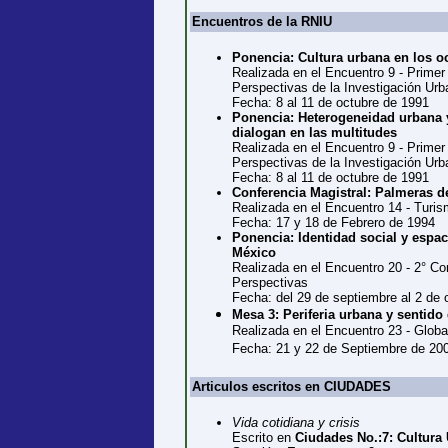
Encuentros de la RNIU
Ponencia: Cultura urbana en los o
Realizada en el Encuentro 9 - Prime
Perspectivas de la Investigación Ur
Fecha: 8 al 11 de octubre de 1991
Ponencia: Heterogeneidad urbana y
dialogan en las multitudes
Realizada en el Encuentro 9 - Prime
Perspectivas de la Investigación Ur
Fecha: 8 al 11 de octubre de 1991
Conferencia Magistral: Palmeras de
Realizada en el Encuentro 14 - Turism
Fecha: 17 y 18 de Febrero de 1994
Ponencia: Identidad social y espa
México
Realizada en el Encuentro 20 - 2° Co
Perspectivas
Fecha: del 29 de septiembre al 2 de 
Mesa 3: Periferia urbana y sentido
Realizada en el Encuentro 23 - Global
Fecha: 21 y 22 de Septiembre de 20
Articulos escritos en CIUDADES
Vida cotidiana y crisis
Escrito en
Ciudades No.:7: Cultura