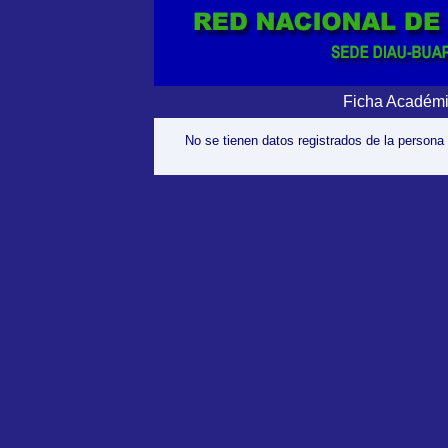
Ficha Académi
No se tienen datos registrados de la persona 