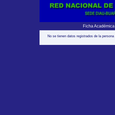
Ficha Académica
No se tienen datos registrados de la persona 