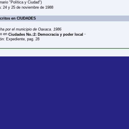
nario "Política y Ciudad")
: 24 y 25 de noviembre de 1988
scritos en CIUDADES
cha por el municipio de Oaxaca. 1986
to en
-
Ciudades No.:2: Democracia y poder local
ón: Expediente, pag. 28