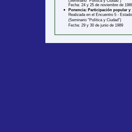
(Seminario "Política y Ciudad")
Fecha: 24 y 25 de noviembre de 198
Ponencia: Participación popular y
Realizada en el Encuentro 5 - Estado
(Seminario "Política y Ciudad")
Fecha: 29 y 30 de junio de 1989