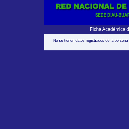
Ficha Académica d
No se tienen datos registrados de la persona 