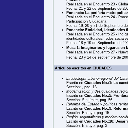
Realizada en el Encuentro 23 - Global
Fecha: 21 y 22 de Septiembre de 20
Ponencia: La periferia metropolit
Realizada en el Encuentro 24 - Proc
Participación Ciudadana
Fecha: 19, 20 y 21 de Septiembre de
Ponencia: Etnicidad, identidades f
Realizada en el Encuentro 25 - Indí
identidades culturales, redes sociale
Fecha: 18 y 19 de Septiembre de 20
Mesa 1: Imaginarios y lugares en l
Realizada en el Encuentro 27 - Nuev
Fecha: 23 y 24 de septiembre de 20
Articulos escritos en CIUDADES
La ideología urbano-regional del Esta
Escrito en
Ciudades No.:1: La cues
Sección: , pag. 16
Modernización y desigualdades regio
Escrito en
Ciudades No.:5: Fronter
Sección: Sin límite, pag. 56
Reforma del Estado y políticas territo
Escrito en
Ciudades No.:9: Reforma 
Sección: Ensayo, pag. 15
Región, regionalismo y modernizació
Escrito en
Ciudades No.:18: Desarr
Sección: Ensayo, pag. 3