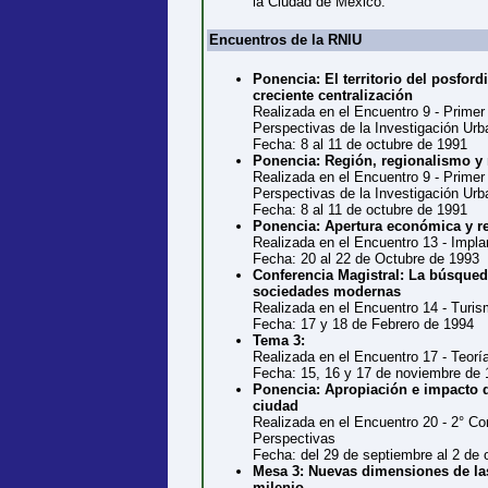
la Ciudad de México.
Encuentros de la RNIU
Ponencia: El territorio del posford
creciente centralización
Realizada en el Encuentro 9 - Prime
Perspectivas de la Investigación Ur
Fecha: 8 al 11 de octubre de 1991
Ponencia: Región, regionalismo y
Realizada en el Encuentro 9 - Prime
Perspectivas de la Investigación Ur
Fecha: 8 al 11 de octubre de 1991
Ponencia: Apertura económica y r
Realizada en el Encuentro 13 - Implant
Fecha: 20 al 22 de Octubre de 1993
Conferencia Magistral: La búsqueda
sociedades modernas
Realizada en el Encuentro 14 - Turism
Fecha: 17 y 18 de Febrero de 1994
Tema 3:
Realizada en el Encuentro 17 - Teoría
Fecha: 15, 16 y 17 de noviembre de 
Ponencia: Apropiación e impacto d
ciudad
Realizada en el Encuentro 20 - 2° Co
Perspectivas
Fecha: del 29 de septiembre al 2 de 
Mesa 3: Nuevas dimensiones de las
milenio