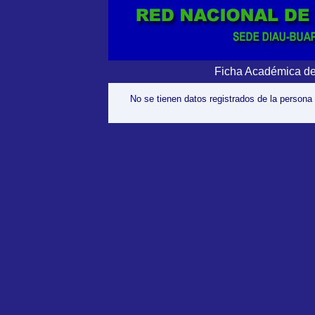
Ficha Académica de
No se tienen datos registrados de la persona 