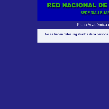
Ficha Académica 
No se tienen datos registrados de la persona 