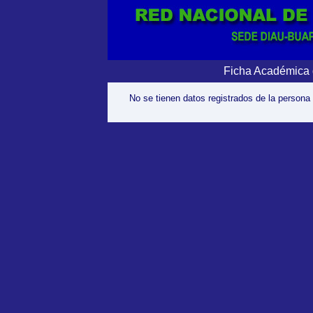
Ficha Académica 
No se tienen datos registrados de la persona 