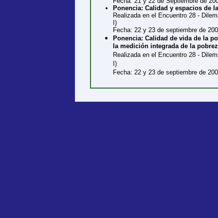
Fecha: 21 y 22 de Septiembre de 20
Ponencia: Calidad y espacios de la
Realizada en el Encuentro 28 - Dile
I)
Fecha: 22 y 23 de septiembre de 20
Ponencia: Calidad de vida de la po
la medición integrada de la pobrez
Realizada en el Encuentro 28 - Dile
I)
Fecha: 22 y 23 de septiembre de 20