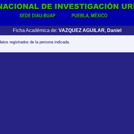
Ficha Académica de:
VAZQUEZ AGUILAR, Daniel
datos registrados de la persona indicada.