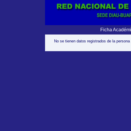
Ficha Académi
No se tienen datos registrados de la persona 