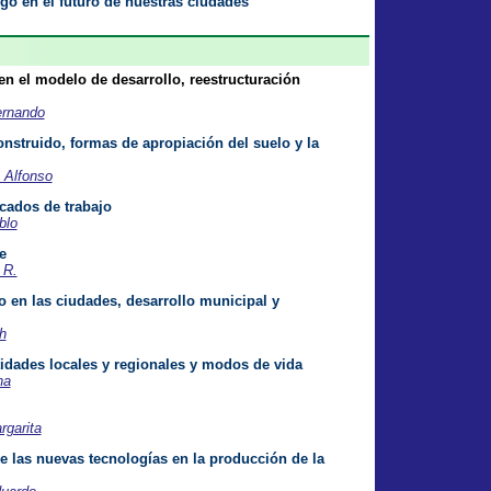
go en el futuro de nuestras ciudades
n el modelo de desarrollo, reestructuración
rnando
nstruido, formas de apropiación del suelo y la
Alfonso
cados de trabajo
blo
e
 R.
o en las ciudades, desarrollo municipal y
h
ntidades locales y regionales y modos de vida
na
garita
e las nuevas tecnologías en la producción de la