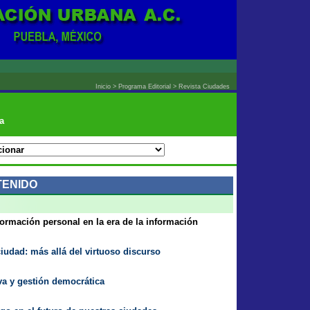
Inicio > Programa Editorial > Revista Ciudades
a
TENIDO
formación personal en la era de la información
ciudad: más allá del virtuoso discurso
iva y gestión democrática