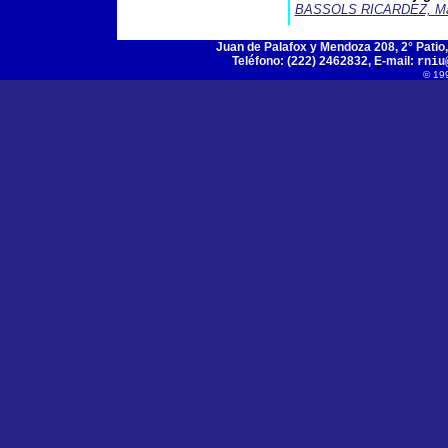
BASSOLS RICARDEZ, Ma
Juan de Palafox y Mendoza 208, 2° Patio, 
Teléfono: (222) 2462832, E-mail:
rniu
© 19